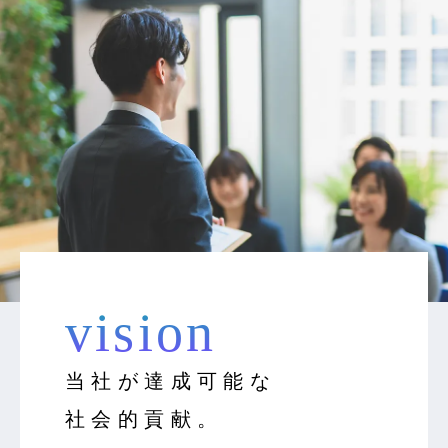
vision
当社が達成可能な
社会的貢献。