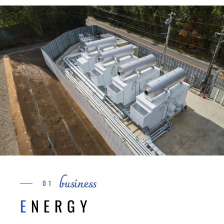
01
ENERGY