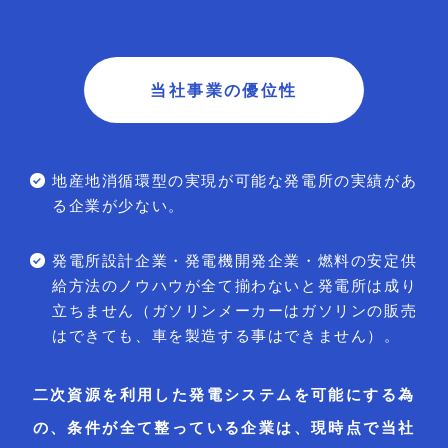
当社事業の優位性
地産地消循環型の実現が可能な発電所の実績があ
る企業が少ない。
発電所設計企業・発電機開発企業・燃料の安定供
給方法のノウハウが全て揃わないと発電所は成り
立ちません（ガソリンメーカーはガソリンの販売
はできても、車を製造する事はできません）。
二次資源を利用した発電システムを可能にする為
の、
条件が全て整っている企業は、
現時点で当社