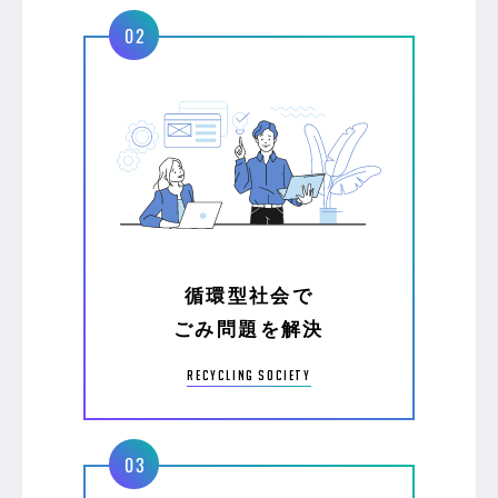
循環型社会で
ごみ問題を解決
recycling society