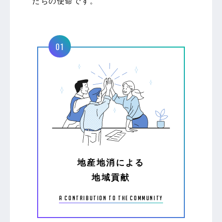
たちの使命です。
地産地消による
地域貢献
a contribution to the community