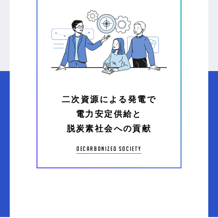
二次資源による発電で
電力安定供給と
脱炭素社会への貢献
decarbonized society